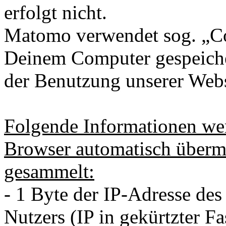
erfolgt nicht.
Matomo verwendet sog. „Coo
Deinem Computer gespeiche
der Benutzung unserer Webs
Folgende Informationen wer
Browser automatisch übermi
gesammelt:
- 1 Byte der IP-Adresse de
Nutzers (IP in gekürtzter F