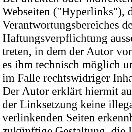
Webseiten ("Hyperlinks"), d
Verantwortungsbereiches de
Haftungsverpflichtung aussc
treten, in dem der Autor vo
es ihm technisch möglich u
im Falle rechtswidriger Inha
Der Autor erklärt hiermit a
der Linksetzung keine illeg
verlinkenden Seiten erkennb
zukünftige Gestaltung, die 