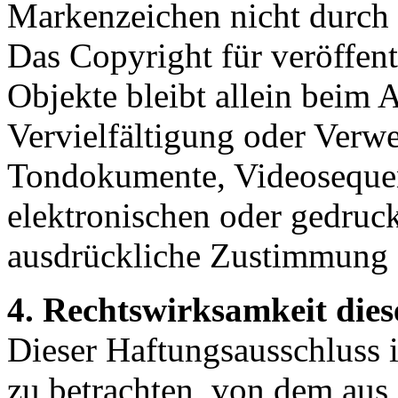
Markenzeichen nicht durch R
Das Copyright für veröffentl
Objekte bleibt allein beim A
Vervielfältigung oder Verw
Tondokumente, Videosequen
elektronischen oder gedruck
ausdrückliche Zustimmung de
4. Rechtswirksamkeit dies
Dieser Haftungsausschluss is
zu betrachten, von dem aus 